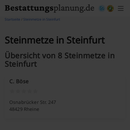
Skip to content
Startseite
/
Steinmetze in Steinfurt
Steinmetze in Steinfurt
Übersicht von 8 Steinmetze in
Steinfurt
C. Böse
Osnabrücker Str. 247
48429 Rheine