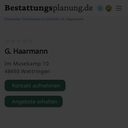
Skip to content
Startseite
/
Steinmetze in Steinfurt
/ G. Haarmann
G. Haarmann
Im Musekamp 10
48493 Wettringen
Kontakt aufnehmen
Angebote erhalten