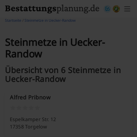
Skip to content
Startseite
/
Steinmetze in Uecker-Randow
Steinmetze in Uecker-
Randow
Übersicht von 6 Steinmetze in
Uecker-Randow
Alfred Pribnow
Espelkamper Str. 12
17358 Torgelow