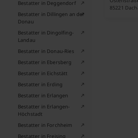
Ostenstraß
Bestatter in Deggendorf
85221 Dach
Bestatter in Dillingen an der
Donau
Bestatter in Dingolfing-
Landau
Bestatter in Donau-Ries
Bestatter in Ebersberg
Bestatter in Eichstätt
Bestatter in Erding
Bestatter in Erlangen
Bestatter in Erlangen-
Höchstadt
Bestatter in Forchheim
Bestatter in Freising