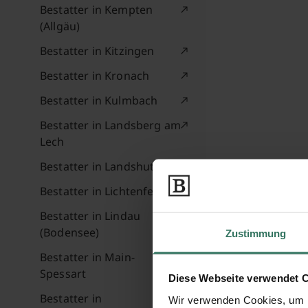
Bestatter in Kempten
(Allgäu)
Bestatter in Kitzingen
Bestatter in Kronach
Bestatter in Kulmbach
Bestatter in Landsberg am
Lech
Bestatter in Landshut
Bestatter in Lichtenfels
Bestatter in Lindau
(Bodensee)
Zustimmung
Bestatter in Main-
Spessart
Diese Webseite verwendet 
Bestatter in
Wir verwenden Cookies, um I