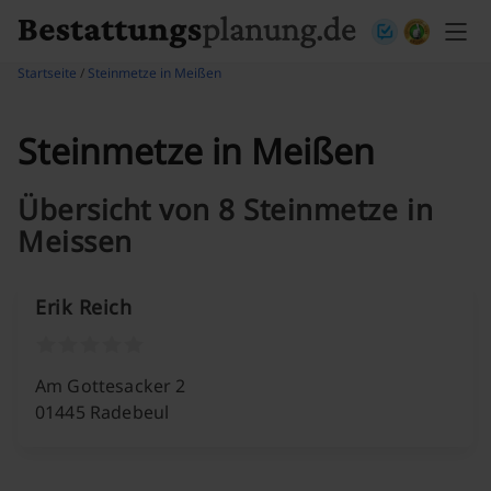
Skip to content
Startseite
/
Steinmetze in Meißen
Steinmetze in Meißen
Übersicht von 8 Steinmetze in
Meissen
Erik Reich
Am Gottesacker 2
01445 Radebeul