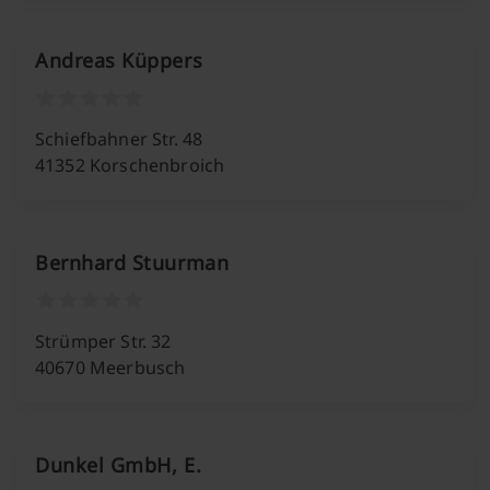
Andreas Küppers
Schiefbahner Str. 48
41352 Korschenbroich
Bernhard Stuurman
Strümper Str. 32
40670 Meerbusch
Dunkel GmbH, E.