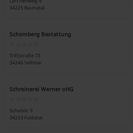
Lärchenweg 4
34225 Baunatal
Schomberg Bestattung
Triftstraße 73
34246 Vellmar
Schreinerei Werner oHG
Schulstr. 9
34233 Fuldatal