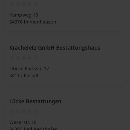
Kampweg 16
34376 Immenhausen
Kracheletz GmbH Bestattungshaus
Obere Karlsstr. 17
34117 Kassel
Lücke Bestattungen
Weserstr. 18
34385 Bad Karlshafen