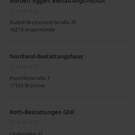
Norbert Eggert Bestattungsinstitut
Rudolf-Breitscheid-Straße 20
16278 Angermünde
Nordland-Bestattungshaus
Puschkinstraße 7
17326 Brüssow
Roth-Bestattungen GbR
Lindenallee 32