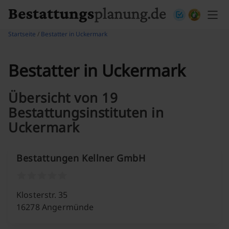
Skip to content
Startseite
/
Bestatter in Uckermark
Bestatter in Uckermark
Übersicht von 19
Bestattungsinstituten in
Uckermark
Bestattungen Kellner GmbH
Klosterstr. 35
16278 Angermünde