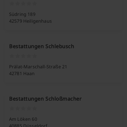
Südring 189
42579 Heiligenhaus
Bestattungen Schlebusch
Prälat-Marschall-Straße 21
42781 Haan
Bestattungen Schloßmacher
Am Löken 60
40885 Düsseldorf