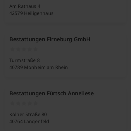
Am Rathaus 4
42579 Heiligenhaus
Bestattungen Firneburg GmbH
Turmstraße 8
40789 Monheim am Rhein
Bestattungen Fürtsch Anneliese
Kölner Straße 80
40764 Langenfeld