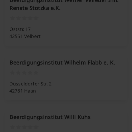
Beerdigungsinstitut Werner Velleuer Inh.
Renate Stotzka e.K.
Oststr. 17
42551 Velbert
Beerdigungsinstitut Wilhelm Flabb e. K.
Düsseldorfer Str. 2
42781 Haan
Beerdigungsinstitut Willi Kuhs