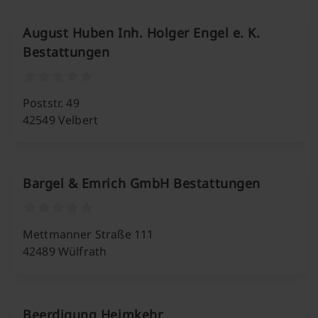
August Huben Inh. Holger Engel e. K.
Bestattungen
Poststr. 49
42549 Velbert
Bargel & Emrich GmbH Bestattungen
Mettmanner Straße 111
42489 Wülfrath
Beerdigung Heimkehr