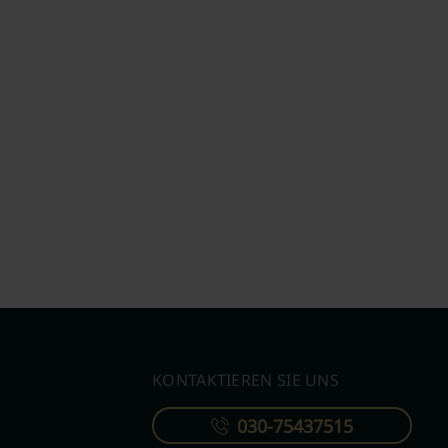
KONTAKTIEREN SIE UNS
030-75437515