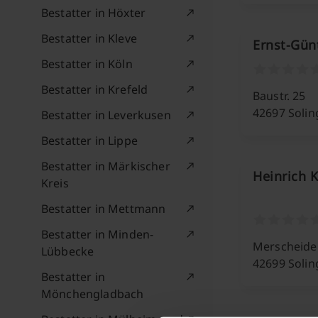
Bestatter in Höxter
Bestatter in Kleve
Ernst-Gün
Bestatter in Köln
Bestatter in Krefeld
Baustr. 25
42697 Soli
Bestatter in Leverkusen
Bestatter in Lippe
Bestatter in Märkischer
Heinrich 
Kreis
Bestatter in Mettmann
Bestatter in Minden-
Merscheider
Lübbecke
42699 Soli
Bestatter in
Mönchengladbach