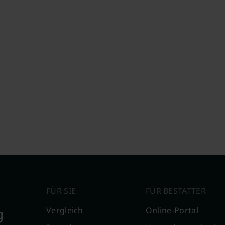
FÜR SIE
FÜR BESTATTER
g
Vergleich
Online-Portal