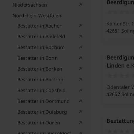
Beerdigung
Niedersachsen
Nordrhein-Westfalen
Kölner Str. 
Bestatter in Aachen
42651 Soli
Bestatter in Bielefeld
Bestatter in Bochum
Beerdigung
Bestatter in Bonn
Linden e.K
Bestatter in Borken
Bestatter in Bottrop
Odentaler 
Bestatter in Coesfeld
42657 Soli
Bestatter in Dortmund
Bestatter in Duisburg
Bestattun
Bestatter in Düren
Bestatter in Düsseldorf