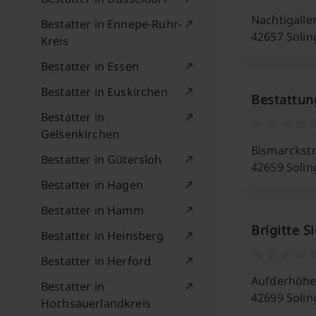
Nachtigall
Bestatter in Ennepe-Ruhr-
42657 Soli
Kreis
Bestatter in Essen
Bestatter in Euskirchen
Bestattung
Bestatter in
Gelsenkirchen
Bismarckstr
Bestatter in Gütersloh
42659 Soli
Bestatter in Hagen
Bestatter in Hamm
Brigitte S
Bestatter in Heinsberg
Bestatter in Herford
Aufderhöher
Bestatter in
42699 Soli
Hochsauerlandkreis