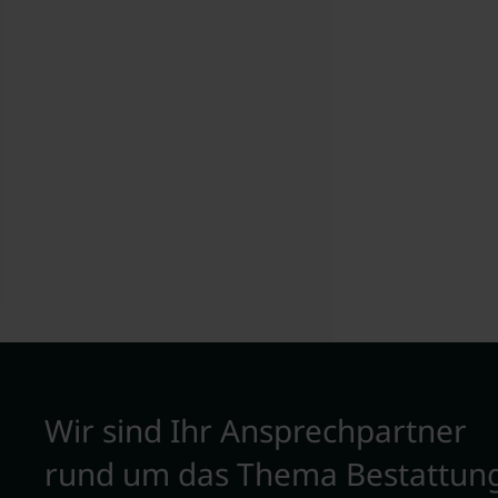
Wir sind Ihr Ansprechpartner
rund um das Thema Bestattun