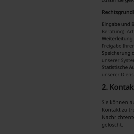
Rechtsgrundl
Eingabe und B
Beratung): Ar
Weiterleitung 
Freigabe Ihrer
Speicherung 
unserer Syste
Statistische 
unserer Dienst
2. Kontak
Sie können a
Kontakt zu tr
Nachrichtente
gelöscht.