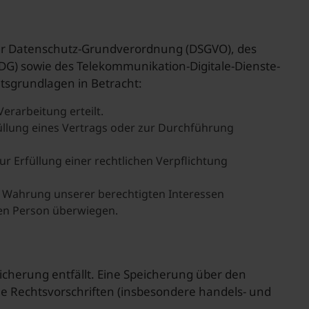
er Datenschutz-Grundverordnung (DSGVO), des
DG) sowie des Telekommunikation-Digitale-Dienste-
sgrundlagen in Betracht:
 Verarbeitung erteilt.
Erfüllung eines Vertrags oder zur Durchführung
 zur Erfüllung einer rechtlichen Verpflichtung
 zur Wahrung unserer berechtigten Interessen
nen Person überwiegen.
cherung entfällt. Eine Speicherung über den
ale Rechtsvorschriften (insbesondere handels- und