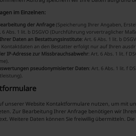
agen im Einzelnen:
earbeitung der Anfrage
(Speicherung Ihrer Angaben, Erst
t. 6 Abs. 1 lit. b DSGVO (Durchführung vorvertraglicher Ma
Ihrer Daten an Bestattungsinstitute
: Art. 6 Abs. 1 lit. b 
 Kontaktdaten an den Bestatter erfolgt nur auf Ihren ausdrü
der IP-Adresse zur Missbrauchsabwehr
: Art. 6 Abs. 1 lit. 
me).
Auswertungen pseudonymisierter Daten
: Art. 6 Abs. 1 lit.
leistung).
tformulare
uf unserer Website Kontaktformulare nutzen, um mit uns
eten. Zur Bearbeitung Ihrer Anfrage benötigen wir Ihre
xt. Weitere Daten können Sie freiwillig übermitteln. D