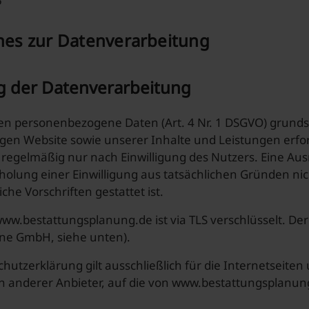
5
nes zur Datenverarbeitung
g der Datenverarbeitung
en personenbezogene Daten (Art. 4 Nr. 1 DSGVO) grundsätz
gen Website sowie unserer Inhalte und Leistungen erfo
 regelmäßig nur nach Einwilligung des Nutzers. Eine Aus
holung einer Einwilligung aus tatsächlichen Gründen nic
che Vorschriften gestattet ist.
ww.bestattungsplanung.de ist via TLS verschlüsselt. Der
ine GmbH, siehe unten).
hutzerklärung gilt ausschließlich für die Internetseite
n anderer Anbieter, auf die von www.bestattungsplanung.