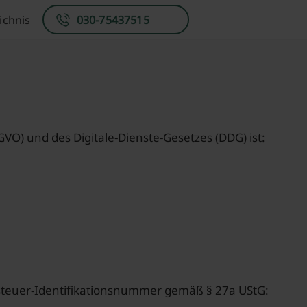
ichnis
030-75437515
O) und des Digitale-Dienste-Gesetzes (DDG) ist:
steuer-Identifikationsnummer gemäß § 27a UStG: