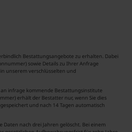
rbindlich Bestattungsangebote zu erhalten. Dabei
onnummer) sowie Details zu Ihrer Anfrage
 in unserem verschlüsselten und
 an infrage kommende Bestattungsinstitute
mmer) erhält der Bestatter nur, wenn Sie dies
n gespeichert und nach 14 Tagen automatisch
re Daten nach drei Jahren gelöscht. Bei einem
 gesetzlichen Aufbewahrungsfrist für zehn Jahre.