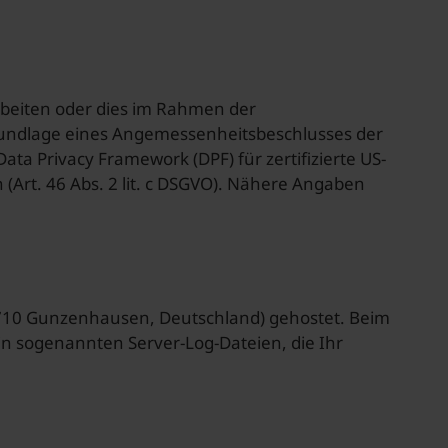
rbeiten oder dies im Rahmen der
Grundlage eines Angemessenheitsbeschlusses der
ta Privacy Framework (DPF) für zertifizierte US-
Art. 46 Abs. 2 lit. c DSGVO). Nähere Angaben
91710 Gunzenhausen, Deutschland) gehostet. Beim
n sogenannten Server-Log-Dateien, die Ihr