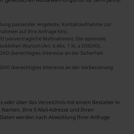
ellung passender Angebote, Kontaktaufnahme zur
ßnahmen auf Ihre Anfrage hin).
DSGVO (vorvertragliche Maßnahmen). Die optionale
cklichen Wunsch (Art. 6 Abs. 1 lit. a DSGVO).
f DSGVO (berechtigtes Interesse an der Sicherheit
 f DSGVO (berechtigtes Interesse an der Verbesserung
 oder über das Verzeichnis mit einem Bestatter in
n Namen, Ihre E-Mail-Adresse und Ihren
ie Daten werden nach Abwicklung Ihrer Anfrage