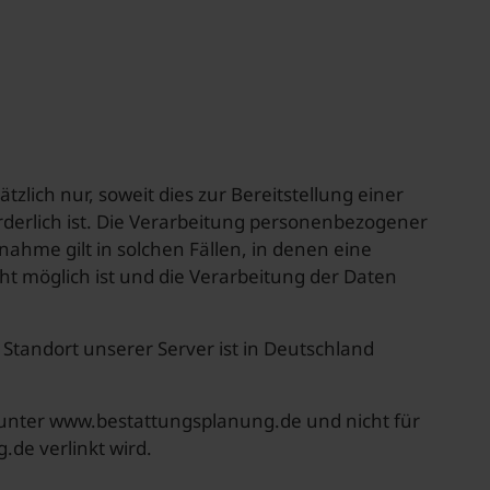
lich nur, soweit dies zur Bereitstellung einer
rderlich ist. Die Verarbeitung personenbezogener
nahme gilt in solchen Fällen, in denen eine
ht möglich ist und die Verarbeitung der Daten
 Standort unserer Server ist in Deutschland
n unter www.bestattungsplanung.de und nicht für
de verlinkt wird.