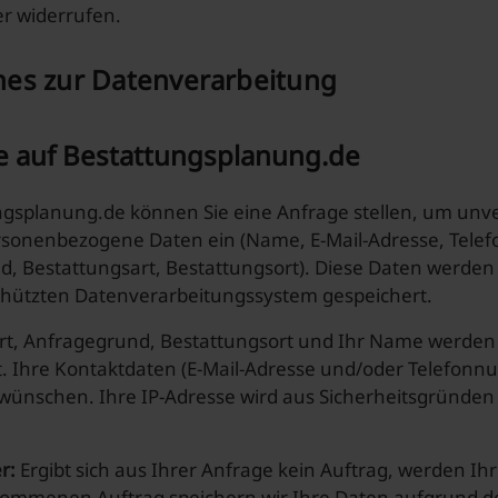
r widerrufen.
ches zur Datenverarbeitung
e auf Bestattungsplanung.de
ngsplanung.de können Sie eine Anfrage stellen, um unve
rsonenbezogene Daten ein (Name, E-Mail-Adresse, Telef
d, Bestattungsart, Bestattungsort). Diese Daten werden
hützten Datenverarbeitungssystem gespeichert.
rt, Anfragegrund, Bestattungsort und Ihr Name werden
t. Ihre Kontaktdaten (E-Mail-Adresse und/oder Telefonnu
 wünschen. Ihre IP-Adresse wird aus Sicherheitsgründe
r:
Ergibt sich aus Ihrer Anfrage kein Auftrag, werden Ih
ommenen Auftrag speichern wir Ihre Daten aufgrund der