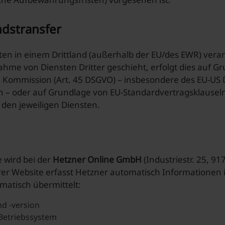
andstransfer
ten in einem Drittland (außerhalb der EU/des EWR) vera
hme von Diensten Dritter geschieht, erfolgt dies auf 
Kommission (Art. 45 DSGVO) – insbesondere des EU-US Da
– oder auf Grundlage von EU-Standardvertragsklauseln (
i den jeweiligen Diensten.
 wird bei der
Hetzner Online GmbH
(Industriestr. 25, 
er Website erfasst Hetzner automatisch Informationen i
matisch übermittelt:
d -version
Betriebssystem