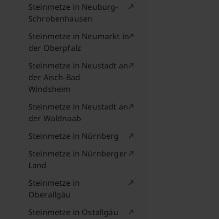
Steinmetze in Neuburg-
Schrobenhausen
Steinmetze in Neumarkt in
der Oberpfalz
Steinmetze in Neustadt an
der Aisch-Bad
Windsheim
Steinmetze in Neustadt an
der Waldnaab
Steinmetze in Nürnberg
Steinmetze in Nürnberger
Land
Steinmetze in
Oberallgäu
Steinmetze in Ostallgäu