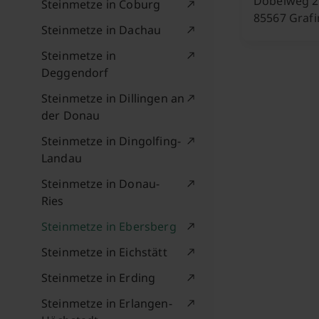
Dobelweg 2
Steinmetze in Coburg
85567 Graf
Steinmetze in Dachau
Steinmetze in
Deggendorf
Steinmetze in Dillingen an
der Donau
Steinmetze in Dingolfing-
Landau
Steinmetze in Donau-
Ries
Steinmetze in Ebersberg
Steinmetze in Eichstätt
Steinmetze in Erding
Steinmetze in Erlangen-