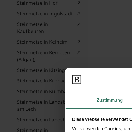
Steinmetze in Hof
Steinmetze in Ingolstadt
Steinmetze in
Kaufbeuren
Steinmetze in Kelheim
Steinmetze in Kempten
(Allgäu),
Steinmetze in Kitzingen
Steinmetze in Kronach
Steinmetze in Kulmbach
Zustimmung
Steinmetze in Landsberg
am Lech
Steinmetze in Landshut
Diese Webseite verwendet 
Wir verwenden Cookies, um I
Steinmetze in