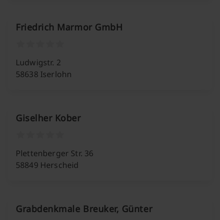
Friedrich Marmor GmbH
Ludwigstr. 2
58638 Iserlohn
Giselher Kober
Plettenberger Str. 36
58849 Herscheid
Grabdenkmale Breuker, Günter