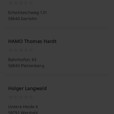
Echelnteichweg 131
58640 Iserlohn
HAMO Thomas Hardt
Bahnhofstr. 63
58840 Plettenberg
Holger Langwald
Untere Heide 4
58791 Werdohl