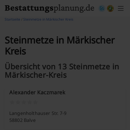
Skip to content
Startseite
/
Steinmetze in Märkischer Kreis
Steinmetze in Märkischer
Kreis
Übersicht von 13 Steinmetze in
Märkischer-Kreis
Alexander Kaczmarek
Langenholthauser Str. 7-9
58802 Balve