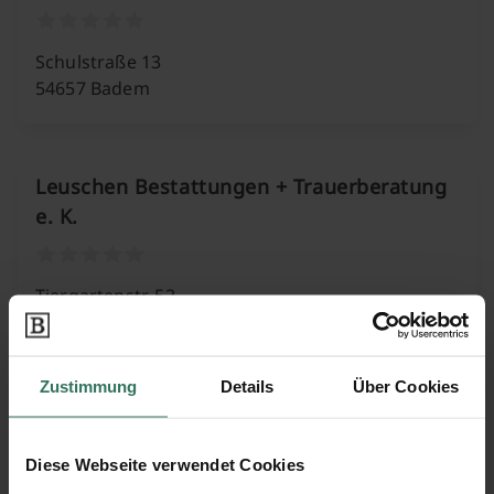
Schulstraße 13
54657 Badem
Leuschen Bestattungen + Trauerberatung
e. K.
Tiergartenstr. 52
54595 Prüm
Zustimmung
Details
Über Cookies
Leuschen Bestattungen + Trauerberatung
e. K.
Diese Webseite verwendet Cookies