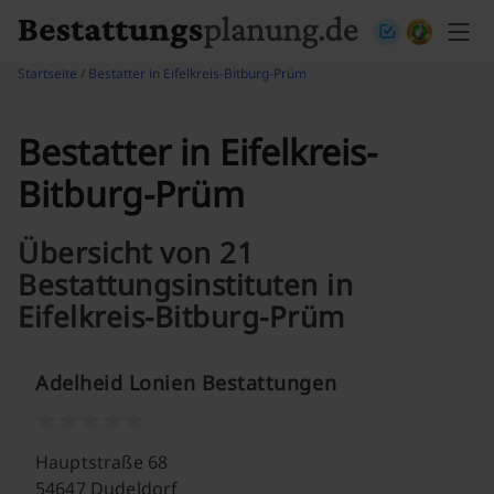
Skip to content
Startseite
/
Bestatter in Eifelkreis-Bitburg-Prüm
Bestatter in Eifelkreis-
Bitburg-Prüm
Übersicht von 21
Bestattungsinstituten in
Eifelkreis-Bitburg-Prüm
Adelheid Lonien Bestattungen
Hauptstraße 68
54647 Dudeldorf