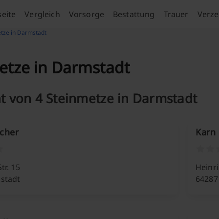
seite
Vergleich
Vorsorge
Bestattung
Trauer
Verze
tze in Darmstadt
etze in Darmstadt
t von 4 Steinmetze in Darmstadt
scher
Karn
tr. 15
Heinri
stadt
64287