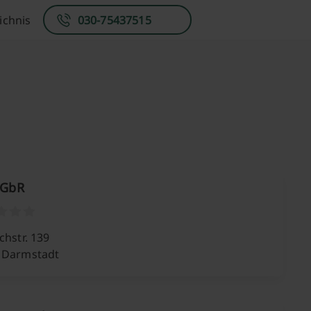
ichnis
030-75437515
 GbR
chstr. 139
 Darmstadt