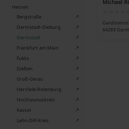
Michael R
Hessen
Bergstraße
Gardistenstr
Darmstadt-Dieburg
64289 Darm
Darmstadt
Frankfurt am Main
Fulda
Gießen
Groß-Gerau
Hersfeld-Rotenburg
Hochtaunuskreis
Kassel
Lahn-Dill-Kreis