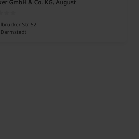
ker GmbH & Co. KG, August
lbrücker Str. 52
 Darmstadt