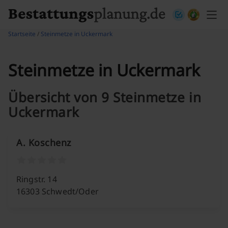
Skip to content
Startseite
/
Steinmetze in Uckermark
Steinmetze in Uckermark
Übersicht von 9 Steinmetze in
Uckermark
A. Koschenz
Ringstr. 14
16303 Schwedt/Oder