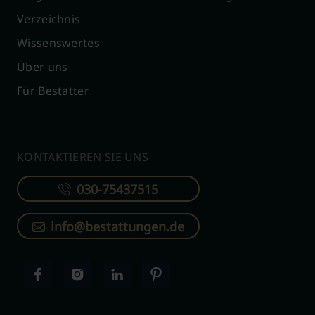
Verzeichnis
Wissenswertes
Über uns
Für Bestatter
KONTAKTIEREN SIE UNS
030-75437515
info@bestattungen.de