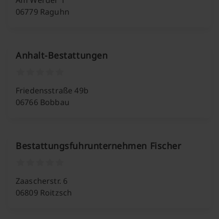
Am Werder 1
06779 Raguhn
Anhalt-Bestattungen
Friedensstraße 49b
06766 Bobbau
Bestattungsfuhrunternehmen Fischer
Zaascherstr. 6
06809 Roitzsch