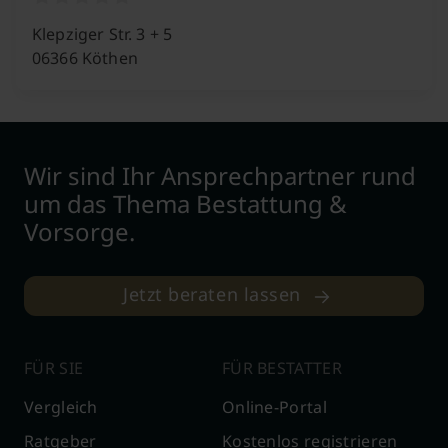
Klepziger Str. 3 + 5
06366 Köthen
Wir sind Ihr Ansprechpartner rund
um das Thema Bestattung &
Vorsorge.
Jetzt beraten lassen
FÜR SIE
FÜR BESTATTER
Vergleich
Online-Portal
Ratgeber
Kostenlos registrieren