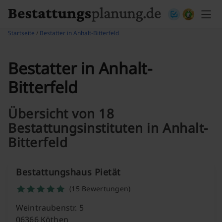
Skip to content
Startseite
/
Bestatter in Anhalt-Bitterfeld
Bestatter in Anhalt-
Bitterfeld
Übersicht von 18
Bestattungsinstituten in Anhalt-
Bitterfeld
Bestattungshaus Pietät
(15 Bewertungen)
Weintraubenstr. 5
06366 Köthen