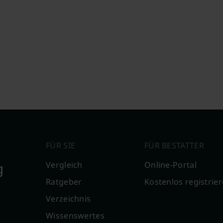
FÜR SIE
FÜR BESTATTER
g
Vergleich
Online-Portal
Ratgeber
Kostenlos registrie
Verzeichnis
Wissenswertes