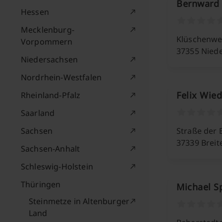
Bernward 
Hessen
Mecklenburg-
Klüschenwe
Vorpommern
37355 Nied
Niedersachsen
Nordrhein-Westfalen
Felix Wie
Rheinland-Pfalz
Saarland
Sachsen
Straße der E
37339 Brei
Sachsen-Anhalt
Schleswig-Holstein
Thüringen
Michael S
Steinmetze in Altenburger
Land