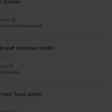
r Schotte
fstr. 22
 Heilbad Heiligenstadt
ebrandt Steinmetz GmbH
ntor 15
 Geisleden
rstein Tasch GmbH