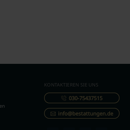
KONTAKTIEREN SIE UNS
030-75437515
ren
info@bestattungen.de