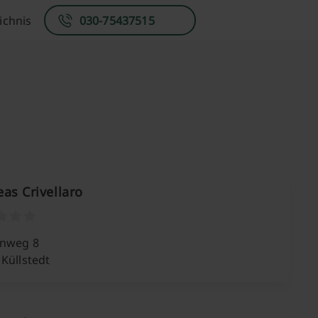
ichnis
030-75437515
as Crivellaro
nweg 8
Küllstedt