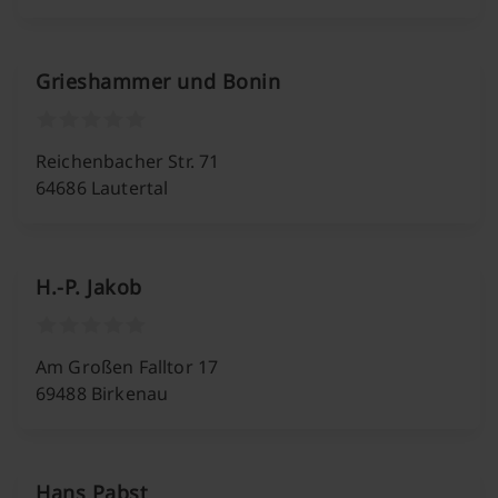
Grieshammer und Bonin
Reichenbacher Str. 71
64686 Lautertal
H.-P. Jakob
Am Großen Falltor 17
69488 Birkenau
Hans Pabst