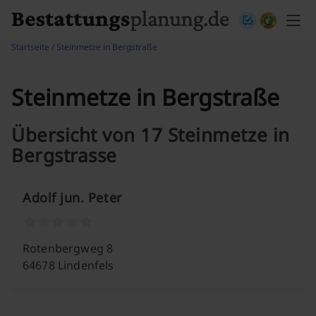
Skip to content
Startseite
/
Steinmetze in Bergstraße
Steinmetze in Bergstraße
Übersicht von 17 Steinmetze in
Bergstrasse
Adolf jun. Peter
Rotenbergweg 8
64678 Lindenfels