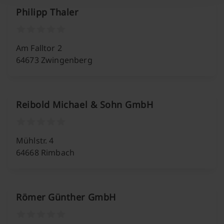
Philipp Thaler
Am Falltor 2
64673 Zwingenberg
Reibold Michael & Sohn GmbH
Mühlstr. 4
64668 Rimbach
Römer Günther GmbH