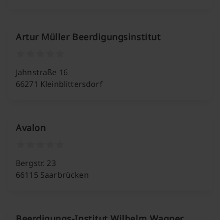
Artur Müller Beerdigungsinstitut
Jahnstraße 16
66271 Kleinblittersdorf
Avalon
Bergstr. 23
66115 Saarbrücken
Beerdigungs-Institut Wilhelm Wagner