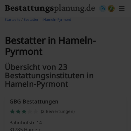
Skip to content
Startseite
/
Bestatter in Hameln-Pyrmont
Bestatter in Hameln-
Pyrmont
Übersicht von 23
Bestattungsinstituten in
Hameln-Pyrmont
GBG Bestattungen
(2 Bewertungen)
Bahnhofstr. 14
31785 Hameln