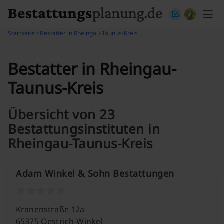
Skip to content
Startseite
/
Bestatter in Rheingau-Taunus-Kreis
Bestatter in Rheingau-
Taunus-Kreis
Übersicht von 23
Bestattungsinstituten in
Rheingau-Taunus-Kreis
Adam Winkel & Sohn Bestattungen
Kranenstraße 12a
65375 Oestrich-Winkel