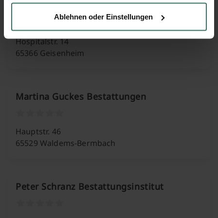
Heinrich Charwat Bestattungsinstitut
Ablehnen oder Einstellungen
Hospitalstr. 14
65366 Geisenheim
Martina Guckes Bestattungen
Hauptstr. 46
65529 Waldems-Bermbach
Peter Schranz Bestattungsinstitut