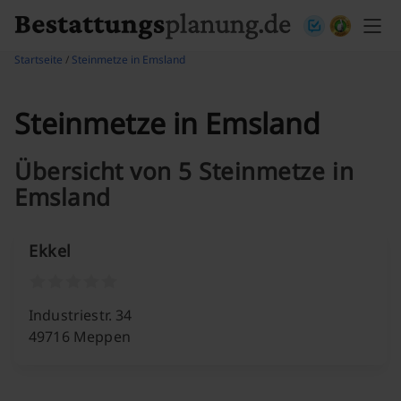
Skip to content
Startseite
/
Steinmetze in Emsland
Steinmetze in Emsland
Übersicht von 5 Steinmetze in
Emsland
Ekkel
Industriestr. 34
49716 Meppen