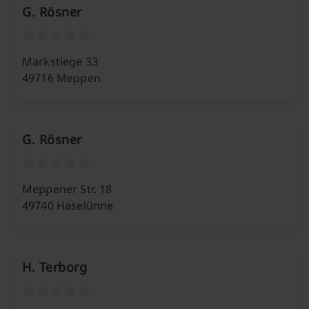
G. Rösner
Markstiege 33
49716 Meppen
G. Rösner
Meppener Str. 18
49740 Haselünne
H. Terborg