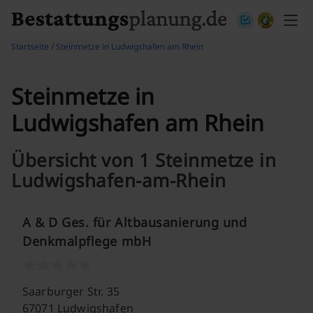
Skip to content
Startseite
/
Steinmetze in Ludwigshafen am Rhein
Steinmetze in
Ludwigshafen am Rhein
Übersicht von 1 Steinmetze in
Ludwigshafen-am-Rhein
A & D Ges. für Altbausanierung und
Denkmalpflege mbH
Saarburger Str. 35
67071 Ludwigshafen