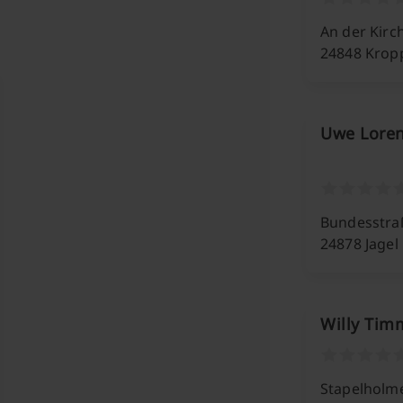
An der Kirc
24848 Krop
Uwe Loren
Bundesstra
24878 Jagel
Willy Tim
Stapelholm