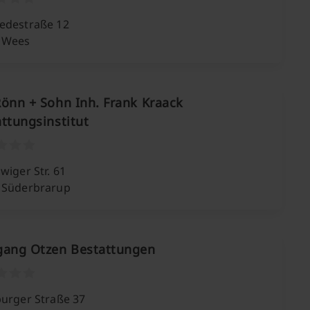
edestraße 12
 Wees
önn + Sohn Inh. Frank Kraack
ttungsinstitut
wiger Str. 61
 Süderbrarup
gang Otzen Bestattungen
burger Straße 37