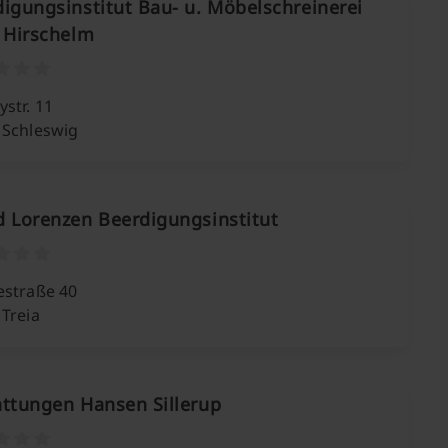
igungsinstitut Bau- u. Möbelschreinerei
 Hirschelm
str. 11
 Schleswig
 Lorenzen Beerdigungsinstitut
estraße 40
Treia
attungen Hansen Sillerup