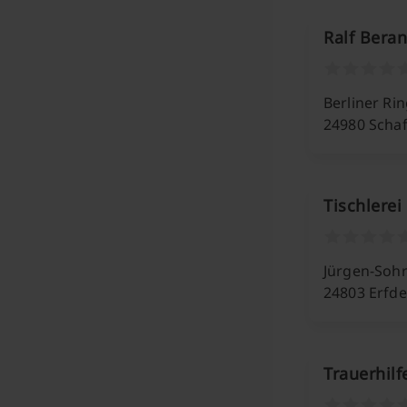
Ralf Beran
Berliner Rin
24980 Schaf
Tischlerei
Jürgen-Sohr
24803 Erfde
Trauerhil