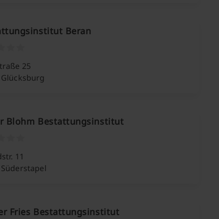
ttungsinstitut Beran
traße 25
 Glücksburg
r Blohm Bestattungsinstitut
str. 11
 Süderstapel
r Fries Bestattungsinstitut