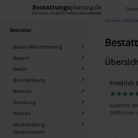
Skip to content
Start
Startseite
/
Bestatt
Bestatter
Bestatt
Baden-Württemberg
Bayern
Übersich
Berlin
Brandenburg
Friedrich
Bremen
Hamburg
Süderstr. 80
24955 Harri
Hessen
Mecklenburg-
Vorpommern