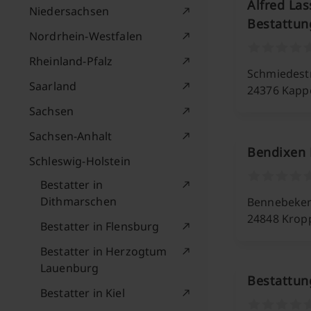
Alfred La
Niedersachsen
Bestattun
Nordrhein-Westfalen
Rheinland-Pfalz
Schmiedestr
Saarland
24376 Kapp
Sachsen
Sachsen-Anhalt
Bendixen 
Schleswig-Holstein
Bestatter in
Dithmarschen
Bennebeker
24848 Krop
Bestatter in Flensburg
Bestatter in Herzogtum
Lauenburg
Bestattun
Bestatter in Kiel