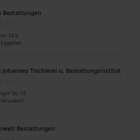
 Bestattungen
tr. 26 b
 Eggebek
 Johannes Tischlerei u. Bestattungsinstitut
ger Str. 15
 Struxdorf
erwelt Bestattungen