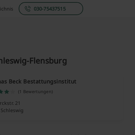
ichnis
030-75437515
chleswig-Flensburg
as Beck Bestattungsinstitut
(1 Bewertungen)
ckstr. 21
 Schleswig