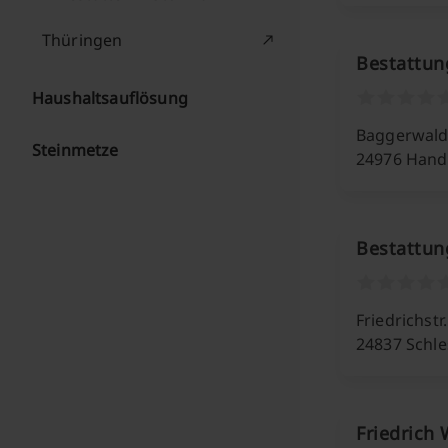
Thüringen
Bestattun
Haushaltsauflösung
Baggerwald
Steinmetze
24976 Hand
Bestattung
Friedrichstr
24837 Schl
Friedrich