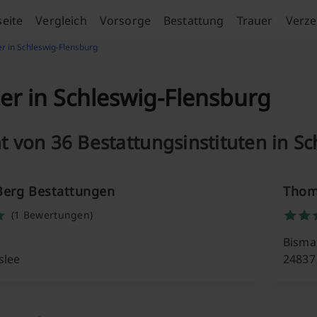
seite
Vergleich
Vorsorge
Bestattung
Trauer
Verze
er in Schleswig-Flensburg
er in Schleswig-Flensburg
t von 36 Bestattungsinstituten in S
 Berg Bestattungen
Thom
(1 Bewertungen)
Bismar
slee
24837