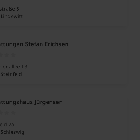
straße 5
 Lindewitt
ttungen Stefan Erichsen
ienallee 13
Steinfeld
attungshaus Jürgensen
eld 2a
 Schleswig