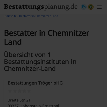
Skip to content
Startseite
/
Bestatter in Chemnitzer Land
Bestatter in Chemnitzer
Land
Übersicht von 1
Bestattungsinstituten in
Chemnitzer-Land
Bestattungen Tröger oHG
Breite Str. 21
09337 Hohenstein-Ernstthal