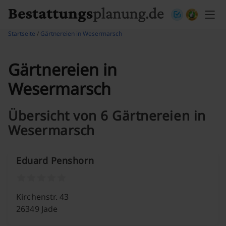
Skip to content
Startseite
/
Gärtnereien in Wesermarsch
Gärtnereien in
Wesermarsch
Übersicht von 6 Gärtnereien in
Wesermarsch
Eduard Penshorn
Kirchenstr. 43
26349 Jade