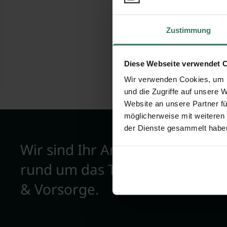
Kremer 
Zustimmung
Wallburgstr
42857 Rems
Diese Webseite verwendet 
Wir verwenden Cookies, um I
und die Zugriffe auf unsere 
Website an unsere Partner fü
möglicherweise mit weiteren
der Dienste gesammelt habe
Wir sind Ihr Ansprechpartner
rund um das Thema Bestattun
& Vorsorge.