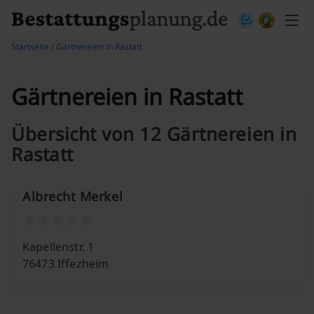
Skip to content
Startseite
/
Gärtnereien in Rastatt
Gärtnereien in Rastatt
Übersicht von 12 Gärtnereien in
Rastatt
Albrecht Merkel
Kapellenstr. 1
76473 Iffezheim