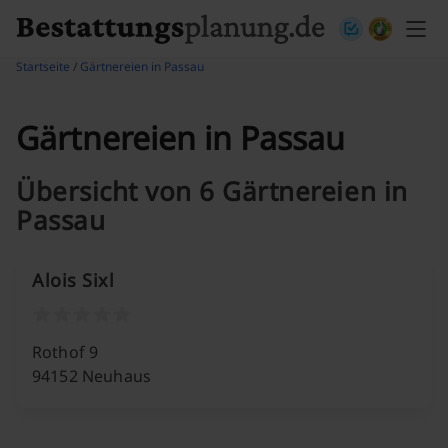
Skip to content
Startseite
/
Gärtnereien in Passau
Gärtnereien in Passau
Übersicht von 6 Gärtnereien in
Passau
Alois Sixl
Rothof 9
94152 Neuhaus