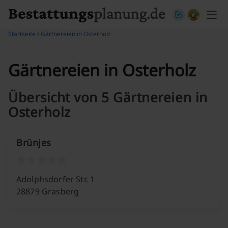
Skip to content
Startseite
/
Gärtnereien in Osterholz
Gärtnereien in Osterholz
Übersicht von 5 Gärtnereien in
Osterholz
Brünjes
Adolphsdorfer Str. 1
28879 Grasberg