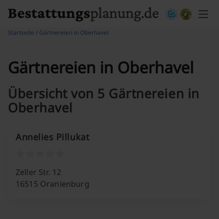
Skip to content
Startseite
/
Gärtnereien in Oberhavel
Gärtnereien in Oberhavel
Übersicht von 5 Gärtnereien in
Oberhavel
Annelies Pillukat
Zeller Str. 12
16515 Oranienburg