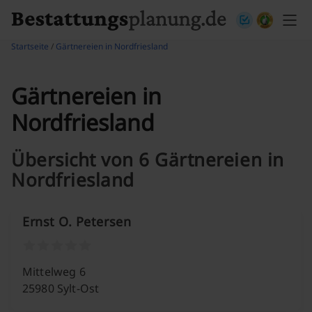
Skip to content
Startseite
/
Gärtnereien in Nordfriesland
Gärtnereien in
Nordfriesland
Übersicht von 6 Gärtnereien in
Nordfriesland
Ernst O. Petersen
Mittelweg 6
25980 Sylt-Ost