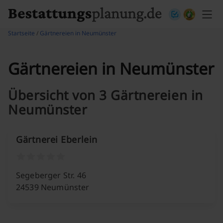
Skip to content
Startseite
/
Gärtnereien in Neumünster
Gärtnereien in Neumünster
Übersicht von 3 Gärtnereien in
Neumünster
Gärtnerei Eberlein
Segeberger Str. 46
24539 Neumünster