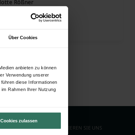
lotte Rößner
 Furth 8
 Sondershausen
Über Cookies
 Medien anbieten zu können
hrer Verwendung unserer
 führen diese Informationen
ie im Rahmen Ihrer Nutzung
Cookies zulassen
KONTAKTIEREN SIE UNS