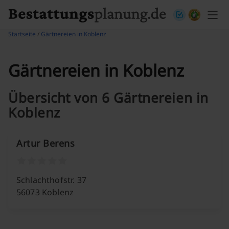
Skip to content
Startseite
/
Gärtnereien in Koblenz
Gärtnereien in Koblenz
Übersicht von 6 Gärtnereien in
Koblenz
Artur Berens
Schlachthofstr. 37
56073 Koblenz