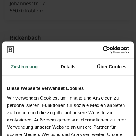
Johannesstr. 17
56070 Koblenz
Rickenbach
Beatusstr. 54
56073 Koblenz
Zustimmung
Details
Über Cookies
Diese Webseite verwendet Cookies
Werner Erben
Wir verwenden Cookies, um Inhalte und Anzeigen zu
personalisieren, Funktionen für soziale Medien anbieten
zu können und die Zugriffe auf unsere Website zu
Bardelebenstr. 38
analysieren. Außerdem geben wir Informationen zu Ihrer
56073 Koblenz
Verwendung unserer Website an unsere Partner für
soziale Medien, Werbung und Analysen weiter. Unsere