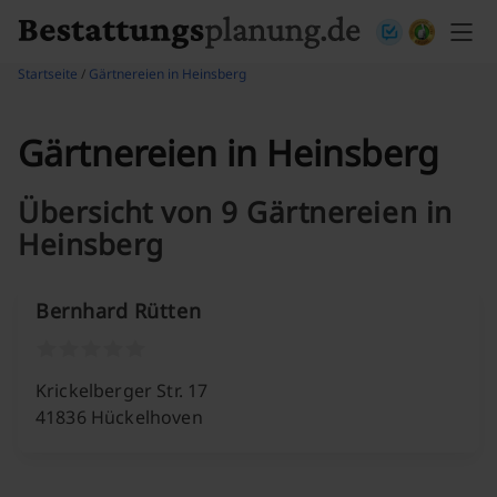
Skip to content
Startseite
/
Gärtnereien in Heinsberg
Gärtnereien in Heinsberg
Übersicht von 9 Gärtnereien in
Heinsberg
Bernhard Rütten
Krickelberger Str. 17
41836 Hückelhoven