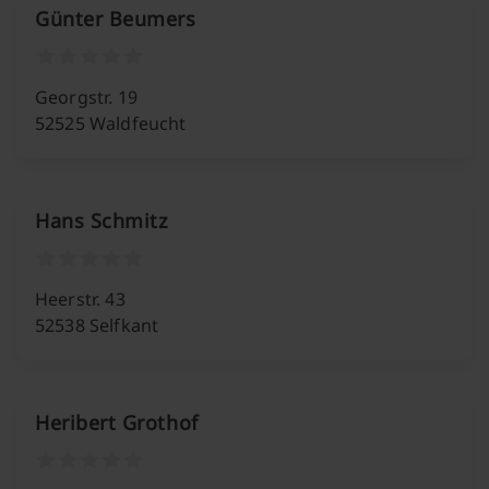
Günter Beumers
Georgstr. 19
52525 Waldfeucht
Hans Schmitz
Heerstr. 43
52538 Selfkant
Heribert Grothof