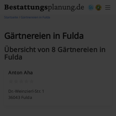
Skip to content
Startseite
/
Gärtnereien in Fulda
Gärtnereien in Fulda
Übersicht von 8 Gärtnereien in
Fulda
Anton Aha
Dr.-Weinzierl-Str. 1
36043 Fulda