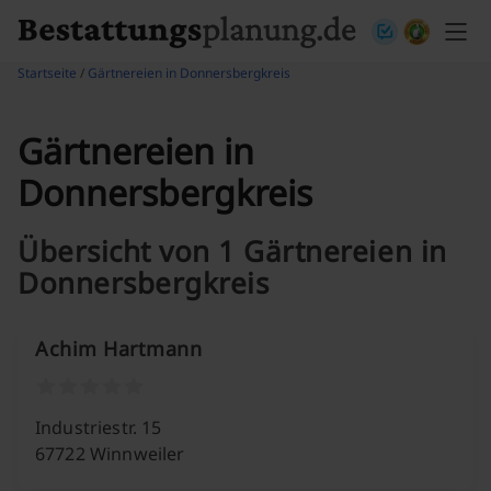
Skip to content
Startseite
/
Gärtnereien in Donnersbergkreis
Gärtnereien in
Donnersbergkreis
Übersicht von 1 Gärtnereien in
Donnersbergkreis
Achim Hartmann
Industriestr. 15
67722 Winnweiler