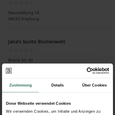
Neusiedlung 1A
06632 Freyburg
Jana's bunte Blumenwelt
Breite Str. 49
06642 Nebra
Zustimmung
Details
Über Cookies
Paul Mokros
Diese Webseite verwendet Cookies
Papstgrund 5
Wir verwenden Cookies, um Inhalte und Anzeigen zu
06618 Naumburg