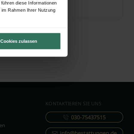
tter Str. 44
 führen diese Informationen
 Gundelfingen
ie im Rahmen Ihrer Nutzung
Cookies zulassen
KONTAKTIEREN SIE UNS
030-75437515
ren
info@bestattungen.de