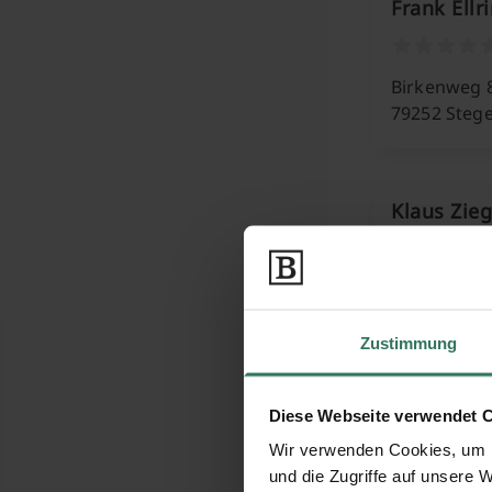
Frank Ell
Birkenweg 
79252 Steg
Klaus Zieg
Holzhauser 
79232 Marc
Zustimmung
Marion N
Diese Webseite verwendet 
Wir verwenden Cookies, um I
und die Zugriffe auf unsere 