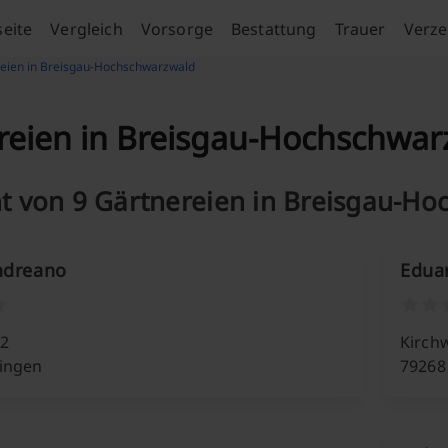
seite
Vergleich
Vorsorge
Bestattung
Trauer
Verze
eien in Breisgau-Hochschwarzwald
reien in Breisgau-Hochschwar
t von 9 Gärtnereien in Breisgau-H
ndreano
Eduar
 2
Kirch
ingen
79268