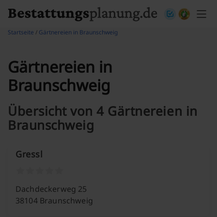
Skip to content
Startseite
/
Gärtnereien in Braunschweig
Gärtnereien in
Braunschweig
Übersicht von 4 Gärtnereien in
Braunschweig
Gressl
Dachdeckerweg 25
38104 Braunschweig