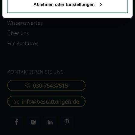
Ratgeber
Kostenlos registrieren
Ablehnen oder Einstellungen
Verzeichnis
Wissenswertes
Über uns
Für Bestatter
KONTAKTIEREN SIE UNS
030-75437515
info@bestattungen.de