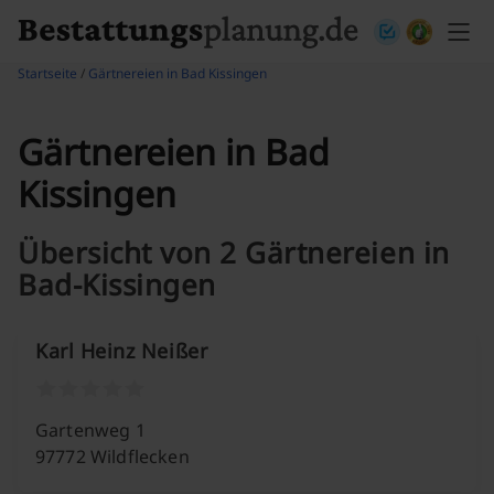
Skip to content
Startseite
/
Gärtnereien in Bad Kissingen
Gärtnereien in Bad
Kissingen
Übersicht von 2 Gärtnereien in
Bad-Kissingen
Karl Heinz Neißer
Gartenweg 1
97772 Wildflecken