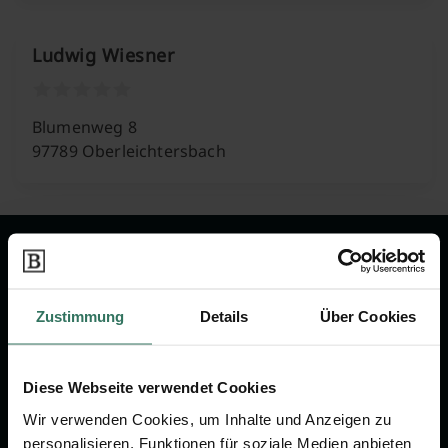
Ludwig Wiesner
Blumenweg 8
97789 Oberleichtersbach
Wir sind Ihr Ansprechpartner rund
um das Thema Bestattung &
Zustimmung
Details
Über Cookies
Vorsorge.
Jetzt beraten lassen
Diese Webseite verwendet Cookies
Wir verwenden Cookies, um Inhalte und Anzeigen zu
personalisieren, Funktionen für soziale Medien anbieten