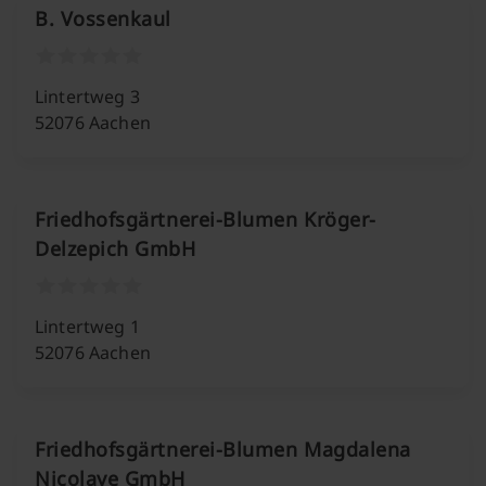
B. Vossenkaul
Lintertweg 3
52076 Aachen
Friedhofsgärtnerei-Blumen Kröger-
Delzepich GmbH
Lintertweg 1
52076 Aachen
Friedhofsgärtnerei-Blumen Magdalena
Nicolaye GmbH