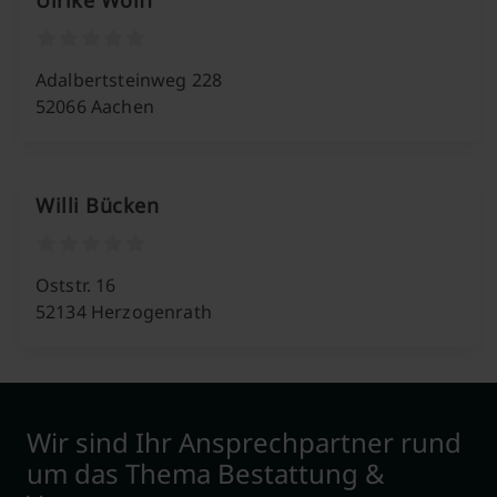
Ulrike Wolff
Adalbertsteinweg 228
52066 Aachen
Willi Bücken
Oststr. 16
52134 Herzogenrath
Wir sind Ihr Ansprechpartner rund
um das Thema Bestattung &