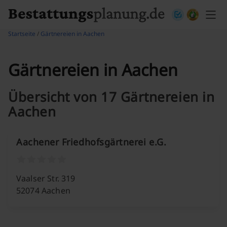
Skip to content
Startseite
/
Gärtnereien in Aachen
Gärtnereien in Aachen
Übersicht von 17 Gärtnereien in
Aachen
Aachener Friedhofsgärtnerei e.G.
Vaalser Str. 319
52074 Aachen