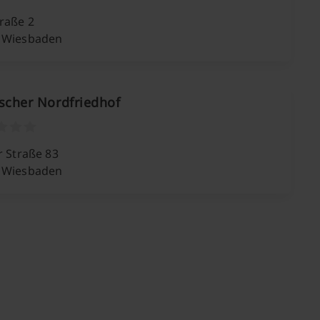
raße 2
 Wiesbaden
scher Nordfriedhof
r Straße 83
 Wiesbaden