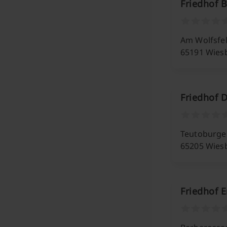
Friedhof B
Am Wolfsfe
65191 Wies
Friedhof 
Teutoburge
65205 Wies
Friedhof 