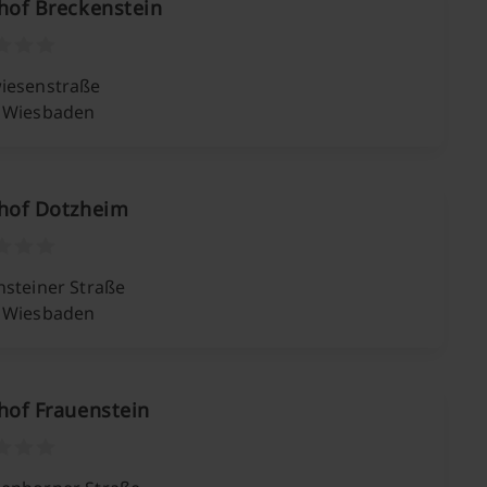
hof Breckenstein
iesenstraße
 Wiesbaden
dhof Dotzheim
nsteiner Straße
 Wiesbaden
hof Frauenstein