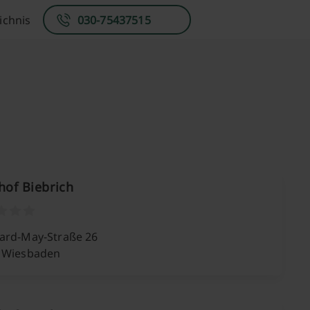
ichnis
030-75437515
hof Biebrich
ard-May-Straße 26
 Wiesbaden