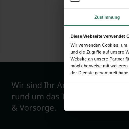
Zustimmung
Diese Webseite verwendet 
Wir verwenden Cookies, um I
und die Zugriffe auf unsere 
Website an unsere Partner fü
möglicherweise mit weiteren
der Dienste gesammelt habe
Wir sind Ihr Ansprechpartner
rund um das Thema Bestattun
& Vorsorge.