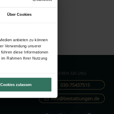
Über Cookies
 Medien anbieten zu können
hrer Verwendung unserer
 führen diese Informationen
ie im Rahmen Ihrer Nutzung
KONTAKTIEREN SIE UNS
030-75437515
Cookies zulassen
ren
info@bestattungen.de