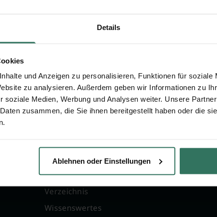
Details
Cookies
nhalte und Anzeigen zu personalisieren, Funktionen für soziale
Website zu analysieren. Außerdem geben wir Informationen zu I
r soziale Medien, Werbung und Analysen weiter. Unsere Partner
 Daten zusammen, die Sie ihnen bereitgestellt haben oder die s
n.
FÜR SIE
FÜR BESTATTER
g
Vergleich
Online-Portal
Ablehnen oder Einstellungen
Ratgeber
Kostenlos registrie
Verzeichnis
Wissenswertes