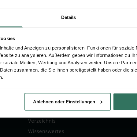
Details
Cookies
nhalte und Anzeigen zu personalisieren, Funktionen für soziale
Website zu analysieren. Außerdem geben wir Informationen zu I
r soziale Medien, Werbung und Analysen weiter. Unsere Partner
 Daten zusammen, die Sie ihnen bereitgestellt haben oder die s
n.
FÜR SIE
FÜR BESTATTER
g
Vergleich
Online-Portal
Ablehnen oder Einstellungen
Ratgeber
Kostenlos registrie
Verzeichnis
Wissenswertes