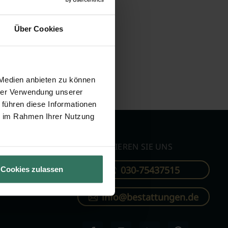
Über Cookies
 Medien anbieten zu können
hrer Verwendung unserer
 führen diese Informationen
ie im Rahmen Ihrer Nutzung
KONTAKTIEREN SIE UNS
030-75437515
Cookies zulassen
ren
info@bestattungen.de