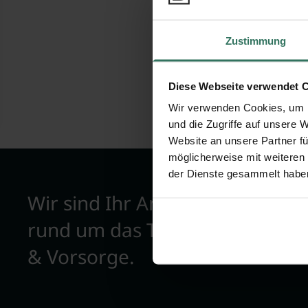
Zustimmung
Diese Webseite verwendet 
Wir verwenden Cookies, um I
und die Zugriffe auf unsere 
Website an unsere Partner fü
möglicherweise mit weiteren
der Dienste gesammelt habe
Wir sind Ihr Ansprechpartner
rund um das Thema Bestattun
& Vorsorge.