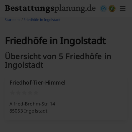
Skip to content
Startseite
/
Friedhöfe in Ingolstadt
Friedhöfe in Ingolstadt
Übersicht von 5 Friedhöfe in
Ingolstadt
Friedhof-Tier-Himmel
Alfred-Brehm-Str. 14
85053 Ingolstadt