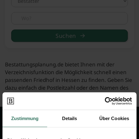
Suchen
Bestattungsplanung.de bietet Ihnen mit der
Verzeichnisfunktion die Möglichkeit schnell einen
passenden Friedhof in Hessen zu finden. Geben Sie
dazu einfach die Postleitzahl oder den Namen des
Friedhofs in das Suchfeld ein.
Zustimmung
Details
Über Cookies
Wir sind Ihr Ansprechpartner rund
um das Thema Bestattung &