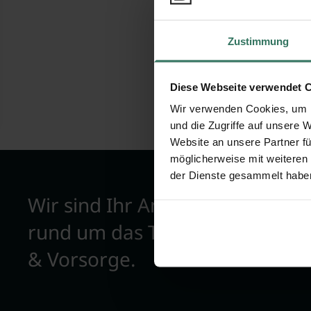
Friedhofs
Zustimmung
Forstweg 4
02943 Weiß
Diese Webseite verwendet 
Wir verwenden Cookies, um I
und die Zugriffe auf unsere 
Website an unsere Partner fü
möglicherweise mit weiteren
der Dienste gesammelt habe
Wir sind Ihr Ansprechpartner
rund um das Thema Bestattun
& Vorsorge.