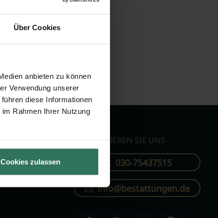
Über Cookies
 Medien anbieten zu können
hrer Verwendung unserer
 führen diese Informationen
ie im Rahmen Ihrer Nutzung
KONTAKTIEREN SIE UNS
030-75437515
Cookies zulassen
ren
info@bestattungen.de