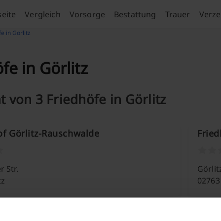
seite
Vergleich
Vorsorge
Bestattung
Trauer
Verze
e in Görlitz
fe in Görlitz
t von 3 Friedhöfe in Görlitz
of Görlitz-Rauschwalde
Frie
 Str.
Görlit
tz
02763 